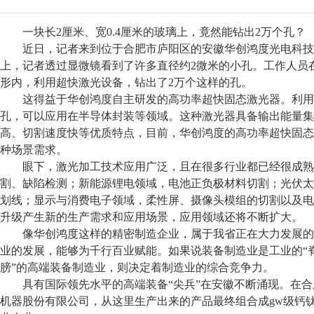
一块长2厘米、宽0.4厘米的玻璃上，竟然能钻出2万个孔？
近日，记者来到位于合肥市庐阳区的安徽华创鸿度光电科技
上，记者透过显微镜看到了许多直径约2微米的小孔。工作人员在
形内，利用超快激光设备，钻出了2万个这样的孔。
这得益于华创鸿度自主研发的高功率超快固态激光器。利用
孔，可以应用在半导体封装等领域。这种激光器具备输出能量集
高、切割速度快等优质特点，目前，华创鸿度的高功率超快固态
种场景需求。
眼下，激光加工技术应用广泛，且在很多行业都已经很成熟
割、缺陷检测；新能源锂电领域，电池正负极材料切割；光伏太
划线；显示与消费电子领域，柔性屏、摄像头模组的切割以及电
升级产生新的生产需求和应用场景，应用领域还将不断扩大。
像华创鸿度这样的精密制造企业，属于我省正在大力发展的
业的发展，能够为千行百业赋能。如果说装备制造业是工业的“脊
膀”的高端装备制造业，则决定着制造业的综合竞争力。
具有国际领先水平的高端装备“尖兵”在安徽不断涌现。在
机器股份有限公司，从这里生产出来的产品最终组合成gw级钙