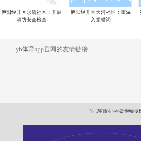
庐阳经开区永清社区：开展
庐阳经开区天河社区：重温
消防安全检查
入党誓词
yb体育app官网的友情链接
"));
庐阳发布 yabo亚博88的版权所有 ya