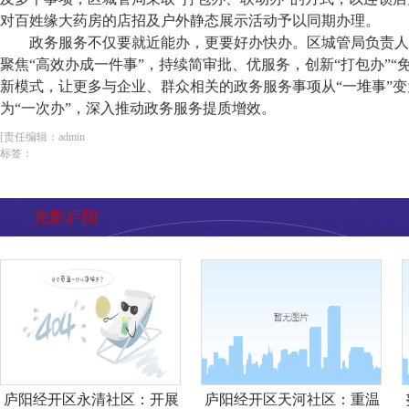
对百姓缘大药房的店招及户外静态展示活动予以同期办理。
政务服务不仅要就近能办，更要好办快办。区城管局负责人
聚焦“高效办成一件事”，持续简审批、优服务，创新“打包办”“免
新模式，让更多与企业、群众相关的政务服务事项从“一堆事”变为
为“一次办”，深入推动政务服务提质增效。
[责任编辑：admin
标签：
光影庐阳
庐阳经开区永清社区：开展
庐阳经开区天河社区：重温