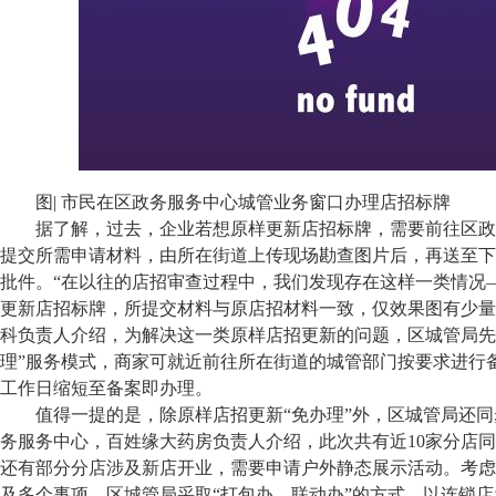
图| 市民在区政务服务中心城管业务窗口办理店招标牌
据了解，过去，企业若想原样更新店招标牌，需要前往区政
提交所需申请材料，由所在街道上传现场勘查图片后，再送至下
批件。“在以往的店招审查过程中，我们发现存在这样一类情况
更新店招标牌，所提交材料与原店招材料一致，仅效果图有少量
科负责人介绍，为解决这一类原样店招更新的问题，区城管局先
理”服务模式，商家可就近前往所在街道的城管部门按要求进行
工作日缩短至备案即办理。
值得一提的是，除原样店招更新“免办理”外，区城管局还同
务服务中心，百姓缘大药房负责人介绍，此次共有近10家分店
还有部分分店涉及新店开业，需要申请户外静态展示活动。考虑
及多个事项，区城管局采取“打包办、联动办”的方式，以连锁