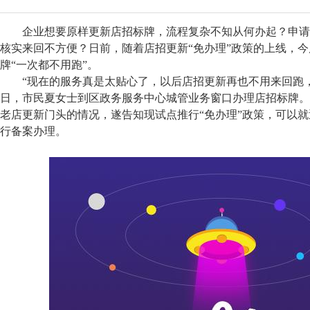
企业想要原样更新店招标牌，流程复杂不知从何办起？申请
核实来回不方便？日前，随着店招更新“免办理”政策的上线，
牌“一次都不用跑”。
“现在的服务真是太贴心了，以后店招更新再也不用来回跑
日，市民夏女士到区政务服务中心城管业务窗口办理店招标牌。
老店更新门头的情况，遂告知现试点推行“免办理”政策，可以
行备案办理。