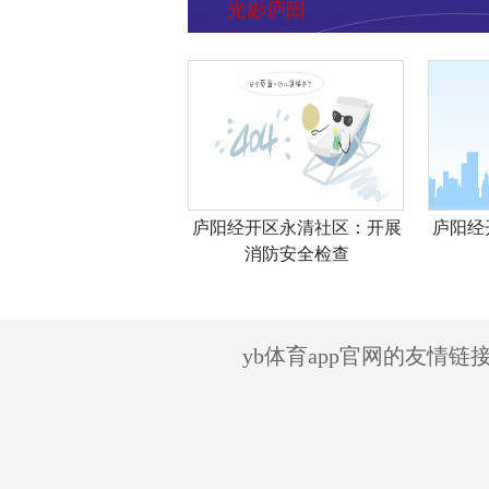
光影庐阳
庐阳经开区永清社区：开展
庐阳经
消防安全检查
yb体育app官网的友情链