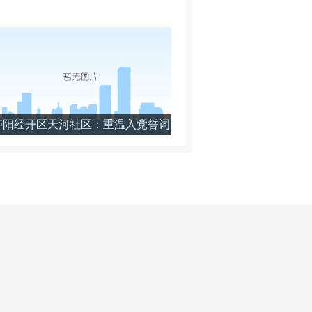
检查
庐阳经开区天河社区：重温入党誓词