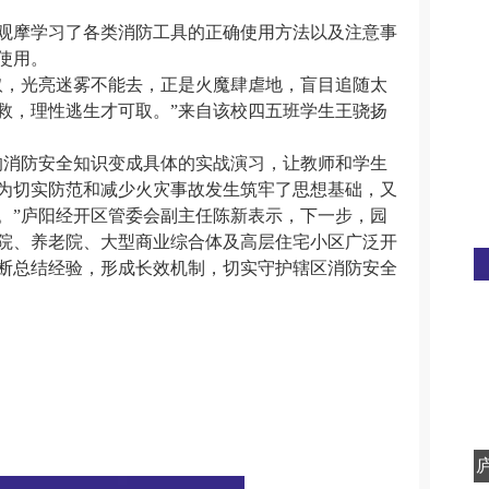
观摩学习了各类消防工具的正确使用方法以及注意事
使用。
取，光亮迷雾不能去，正是火魔肆虐地，盲目追随太
救，理性逃生才可取。”来自该校四五班学生王骁扬
的消防安全知识变成具体的实战演习，让教师和学生
为切实防范和减少火灾事故发生筑牢了思想基础，又
。”庐阳经开区管委会副主任陈新表示，下一步，园
院、养老院、大型商业综合体及高层住宅小区广泛开
断总结经验，形成长效机制，切实守护辖区消防安全