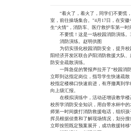
“着火了，着火了，同学们不要慌
室，前往操场集合。”4月17日，在安
生“火情”，消防车、医疗救护车第一时
不要慌！这是一场校园消防演练。3
消防演练。赵明供图
为切实强化校园消防安全，提升校
阳经济开发区联合庐阳消防救援大队、
防安全疏散演练。
一阵急促的警报声拉开了“校园消
立即到达指定岗位，指导学生快速疏散
校指定楼梯口快速前进，有序撤离到学
向上级汇报。
在模拟演练中，活动还增设教学楼
校所学消防安全知识，用自带水杯中的
师第一时间拨打消防救援电话，组织孩
挥员根据侦查和了解现场情况，划分搜
立即按照既定预案展开，成功救援转移“