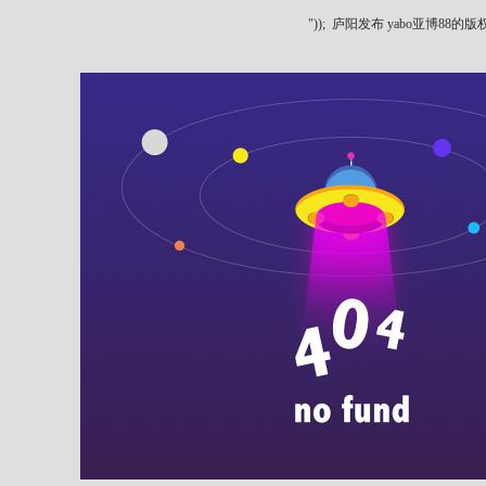
"));
庐阳发布 yabo亚博88的版权所有 ya