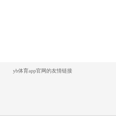
yb体育app官网的友情链接