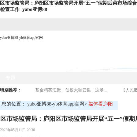
区市场监管局：庐阳区市场监管局开展“五一”假期后菜市场综合
检查工作 -yabo亚博88
yabo亚博88-yb体育app官网
网站yabo亚博88首页
时政要闻
媒体看庐阳
商贸
专题
特别推荐：
基金精英汇聚！创投大咖云集！这场...
【人民数
您的位置：
yabo亚博88-yb体育app官网
>
媒体看庐阳
区市场监管局：庐阳区市场监管局开展“五一”假期
2023年05月11日 20:36