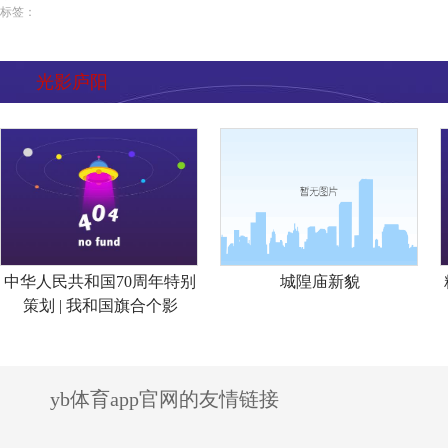
标签：
光影庐阳
中华人民共和国70周年特别
城隍庙新貌
策划 | 我和国旗合个影
yb体育app官网的友情链接