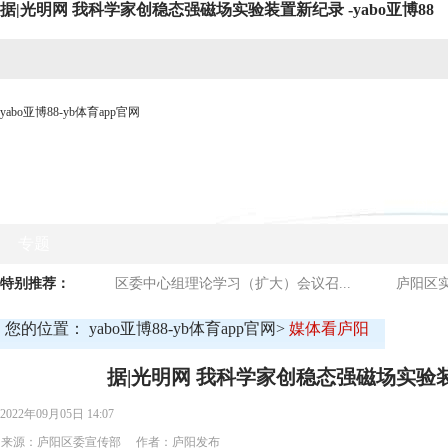
据|光明网 我科学家创稳态强磁场实验装置新纪录 -yabo亚博88
yabo亚博88-yb体育app官网
网站yabo亚博88首页
时政要闻
媒体看庐阳
商贸
专题
特别推荐：
区委中心组理论学习（扩大）会议召...
庐阳区实
您的位置：
yabo亚博88-yb体育app官网
>
媒体看庐阳
据|光明网 我科学家创稳态强磁场实验
2022年09月05日 14:07
来源：庐阳区委宣传部 作者：庐阳发布