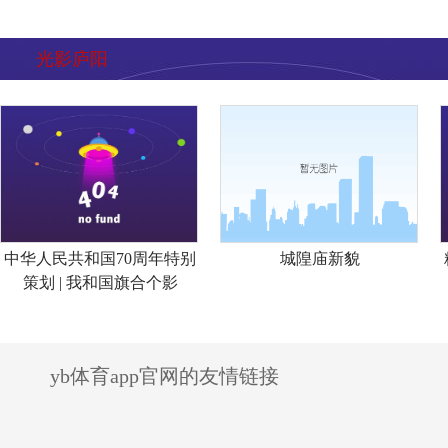
光影庐阳
中华人民共和国70周年特别
城隍庙新貌
策划 | 我和国旗合个影
yb体育app官网的友情链接