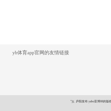
yb体育app官网的友情链接
"));
庐阳发布 yabo亚博88的版权所有 ya