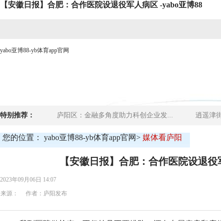
【安徽日报】合肥：合作医院设退役军人病区 -yabo亚博88
yabo亚博88-yb体育app官网
网站yabo亚博88首页
时政要闻
媒体看庐阳
商贸
特别推荐：
庐阳区：金融多角度助力科创企业发...
逍遥津街
您的位置：
yabo亚博88-yb体育app官网
>
媒体看庐阳
【安徽日报】合肥：合作医院设退役
2023年09月06日 14:07
来源： 作者：庐阳发布