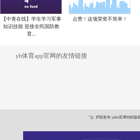
【中青在线】学生学习军事
点赞！这项荣誉不简单！
知识技能 迎接全民国防教
育...
yb体育app官网的友情链接
"));
庐阳发布 yabo亚博88的版权所有 ya