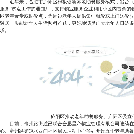
近年来，合肥市庐阳区积极创新养老助餐服务模式，出台《关
服务”试点工作的通知》，支持物业服务企业利用小区内富余的
区老年食堂或助餐点，为周边老年人提供集中就餐或上门送餐服
独居、失能老年人生活照料难题，更好地满足广大老年人日益多
求。
庐阳区推动老年助餐服务。庐阳区委宣
目前，亳州路街道已联合合肥星帝物业管理有限公司陆续在
心、亳州路街道水西门社区居民活动中心等处开设五个老年助餐