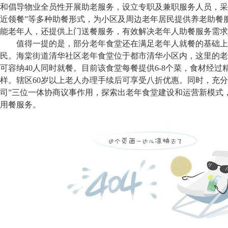
和倡导物业全员性开展助老服务，设立专职及兼职服务人员，采取
近领餐”等多种助餐形式，为小区及周边老年居民提供养老助餐
能老年人，还提供上门送餐服务，有效解决老年人助餐服务需求
值得一提的是，部分老年食堂还在满足老年人就餐的基础上
民。海棠街道清华社区老年食堂位于都市清华小区内，这里的老年
可容纳40人同时就餐。目前该食堂每餐提供6-8个菜，食材经
样。辖区60岁以上老人办理手续后可享受八折优惠。同时，充分发
司”三位一体协商议事作用，探索出老年食堂建设和运营新模式
用餐服务。