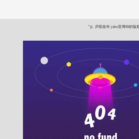
"));
庐阳发布 yabo亚博88的版权所有 ya