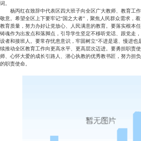
词。
杨丙红在致辞中代表区四大班子向全区广大教师、教育工作
敬意。希望全区上下要牢记“国之大者”，聚焦人民群众需求，
教育质量，努力办好让党放心、人民满意的教育。要落实根本任
铸魂作为出发点和落脚点，引导学生坚定不移听党话、跟党走，
设者和接班人。要常存忧患意识，牢固树立“不进是退、慢进也
续推动全区教育工作向更高水平、更高层次迈进。要勇担职责使
师、心怀大爱的成长引路人、潜心执教的优秀教书匠，努力担负
的职责使命。