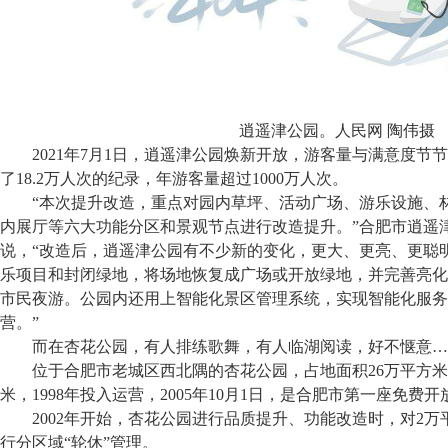
逍遥津公园。人民网 陶伟摄
2021年7月1日，逍遥津公园焕新开放，游客量与满意度节
了18.2万人次的纪录，年游客量超过1000万人次。
“本次提升改造，重点对园内草坪、活动广场、游乐设施、
内展厅等六大功能分区和景观节点进行改造提升。”合肥市逍遥
说，“改造后，逍遥津公园有不少新的变化，更大、更亮、更聪
乐项目和封闭绿地，将场地恢复成广场或开放绿地，并完善亮化
市民夜游。公园内还用上智能化景区管理系统，实现智能化服务
营。”
而在杏花公园，有人排练歌舞，有人临湖阅读，好不惬意…
位于合肥市老城区西北隅的杏花公园，占地面积26万平方米
米，1998年投入运营，2005年10月1日，是合肥市第一座免费
2002年开始，杏花公园进行品质提升、功能改造时，对2
行分区域“轮休”管理。