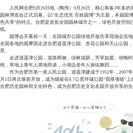
人民网合肥9月26日电（陶伟）9月26日，精心筹备3年多
园林博览会正式启幕。以“生态优先 百姓园博”为主题，本届园
色共享”的特点。合肥是首批全国园林城市之一，绿色开放空间
线。
园博会开幕前一天，全国城市公园绿地开放共享现场会实地
全国各地的观摩团走进合肥逍遥津公园、杏花公园和天山公园，
景。
走进逍遥津公园，道路两侧，绿树成荫，芳草如茵。傍晚时
绝，草地上青年人席地而谈，小湖边老年人操练舞蹈……
作为合肥市第一座人民公园，逍遥津建成于1952年，2007年1
月1日再次焕新开放，成为镶嵌在8.7公里环城公园“翡翠项链”
合肥历史园林和文化特色，成为合肥历史文化名园开放共享的生