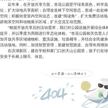
近年来，在开放共享方面，杏花公园坚守绿美底色，科学选
位，扩大绿地共享面积；合理改造林下空间形态，形成一处处林
空间；积极转变室内空间业态，改建“阅读角”，扩大免费活动
辟相亲空间和动物展示区域，扩大交流互动范围。
“根据开放共享后的活动需求，我们对公园设施开展综合体
提升，并以季度为周期进行常态化体检。”杏花公园相关负责人
加开放共享区域储物柜、盥洗设施、垃圾桶等，并结合全民健身
活动场地。同时，加强智慧管理，新建智慧跑道、合理布局增加
在滨湖新区，建在学校和家门口的天山公园里，孩子们在绿
安坐于长椅上聊天、休息。