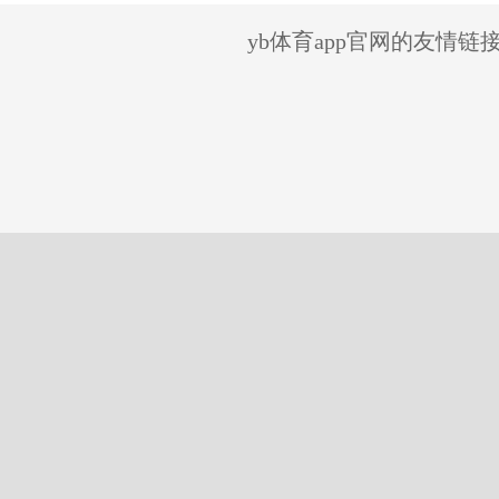
yb体育app官网的友情链