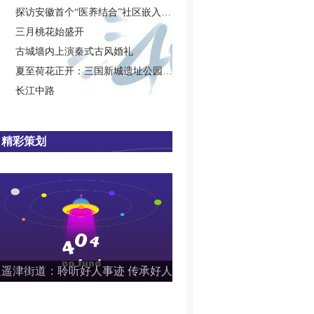
探访安徽首个“医养结合”社区嵌入式养老院
三月桃花始盛开
古城墙内上演秦式古风婚礼
夏至荷花正开：三国新城遗址公园新荷盛放
长江中路
精彩策划
逍遥津街道：聆听好人事迹 传承好人
精神