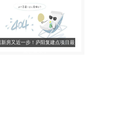
离新房又近一步！庐阳复建点项目最
新进展来了