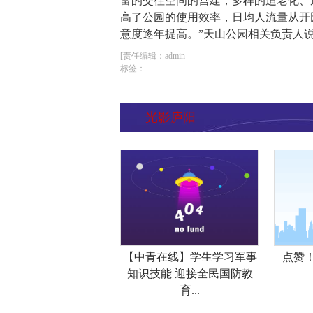
富的交往空间的营建，多样的适老化、
高了公园的使用效率，日均人流量从开
意度逐年提高。”天山公园相关负责人
[责任编辑：admin
标签：
光影庐阳
【中青在线】学生学习军事
点赞
知识技能 迎接全民国防教
育...