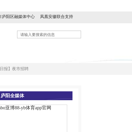
市庐阳区融媒体中心
凤凰安徽联合支持
历史人文
精神文明
生态休闲
日报】夜市招聘
庐阳全媒体
abo亚博88-yb体育app官网