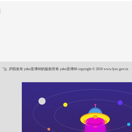
接
"));
庐阳发布 yabo亚博88的版权所有 yabo亚博88 copyright © 2016 www.lyxc.gov.cn