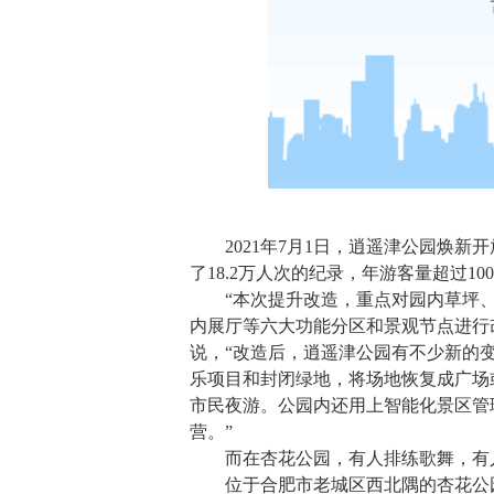
2021年7月1日，逍遥津公园焕
了18.2万人次的纪录，年游客量超过10
“本次提升改造，重点对园内草坪
内展厅等六大功能分区和景观节点进行
说，“改造后，逍遥津公园有不少新的
乐项目和封闭绿地，将场地恢复成广场
市民夜游。公园内还用上智能化景区管
营。”
而在杏花公园，有人排练歌舞，有
位于合肥市老城区西北隅的杏花公园