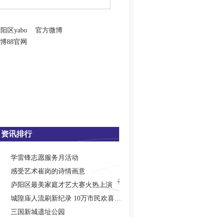
阳区yabo
官方微博
博88官网
资讯排行
学雷锋志愿服务月活动
感受艺术崔岗的诗情画意
庐阳区最美家庭才艺大赛火热上演
城隍庙人流刷新纪录 10万市民欢喜闹元宵
三国新城遗址公园