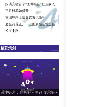
探访安徽首个“医养结合”社区嵌入式养老院
三月桃花始盛开
古城墙内上演秦式古风婚礼
夏至荷花正开：三国新城遗址公园新荷盛放
长江中路
精彩策划
逍遥津街道：聆听好人事迹 传承好人
精神