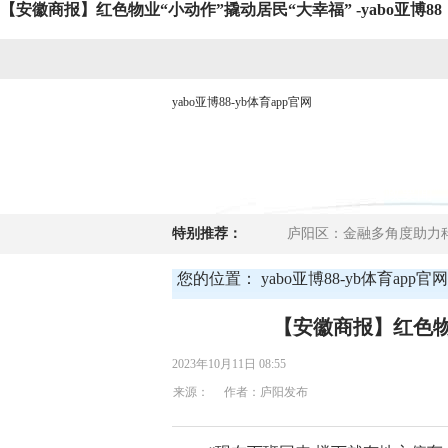
【安徽商报】红色物业“小动作”撬动居民“大幸福” -yabo亚博88
yabo亚博88-yb体育app官网
网站yabo亚博88首页
时政要闻
特别推荐：
庐阳区：金融多角度助力科
您的位置：
yabo亚博88-yb体育app官网
【安徽商报】红色物
2023年10月11日 08:55
来源： 作者：庐阳发布