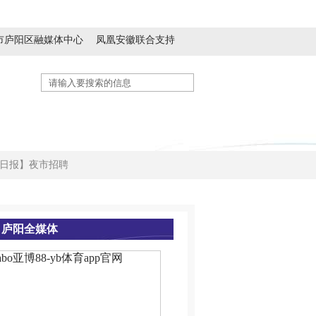
市庐阳区融媒体中心
凤凰安徽联合支持
历史人文
精神文明
生态休闲
日报】夜市招聘
庐阳全媒体
abo亚博88-yb体育app官网