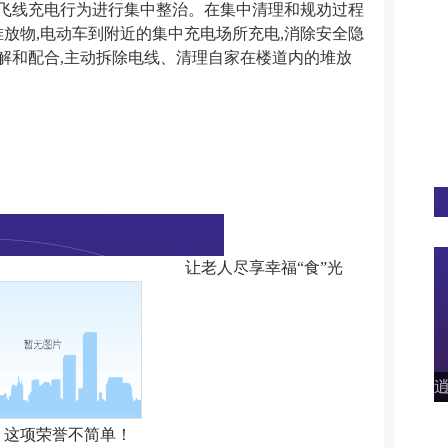
飞线充电行为进行集中整治。在集中清理和规劝过程
堆放物,电动车到附近的集中充电场所充电,消除安全隐
解和配合,主动拆除电线、清理自家在楼道内的堆放
让老人尽享幸福“食”光
！这项荣誉不简单！