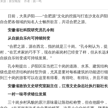
来源：新安晚报 作者：姚一鸣
日前，大美庐阳——“合肥源”文化的挖掘与打造沙龙在庐
自合肥各领域的知名人士畅所欲言，共话合肥之源。
安徽省社科院研究员孔令刚
从自娱自乐向可持续转变
“合肥之源，源在西北，指的就是三十岗。”孔令刚认为，
村，“在艺术家的巧手下，现在的崔岗村已经变了样，但从长远
自娱自乐转变成可持续发展。”
孔令刚提出，庐阳区应当把三十岗的道路、水系、建筑结构
级也是经济结构的转型升级，尤其是要对每栋建筑的功能进行细
到三十岗的游客可以在这里有得看、有得吃、有得玩，并且不能
安徽省政协文史研究室副主任，江淮文史杂志社执行副社长
一村一味寻求错位发展
三十岗乡村风貌的原汁原味最让陈劲松称赞，但在他眼中，