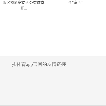
阳区摄影家协会公益讲堂
全“童”行
开...
yb体育app官网的友情链接