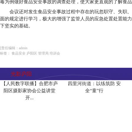
毒为例做好食品安全事故的调查处理，使大家更直观的了解食品
会议还对发生食品安全事故过程中存在的玩忽职守、失职、
面的规定进行学习，极大的增强了监管人员的应急处置处置能力
下坚实的基础。
[责任编辑：admin
标签： 食品安全 庐阳区 管理局 培训会
光影庐阳
【人民数字联播】合肥市庐
四里河街道：以练筑防 安
阳区摄影家协会公益讲堂
全“童”行
开...