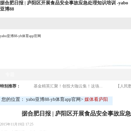
据合肥日报 | 庐阳区开展食品安全事故应急处理知识培训 -yabo
亚博88
yabo亚博88-yb体育app官网
网站yabo亚博88首页
时政要闻
媒体看庐阳
商贸
专题
特别推荐：
基金精英汇聚！创投大咖云集！这场...
【人民数
您的位置：
yabo亚博88-yb体育app官网
>
媒体看庐阳
据合肥日报 | 庐阳区开展食品安全事故应
2015年11月19日 17:25