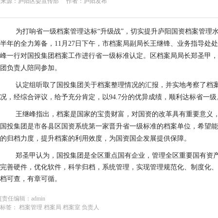
来源：庐阳区委宣传部 作者：庐阳发布
为打响省一级档案管理达标“升级战”，切实提升庐阳国资档案管理水平
半年的全力筹备，11月27日下午，市档案局副局长王继锋、业务指导处
峰一行对国投集团档案工作进行省一级标准认定。区档案局局长郑圣甲，
团负责人陪同参加。
认定组听取了国投集团关于档案整理情况的汇报，并实地考察了档
况，经综合评议，给予充分肯定，以94.7分的优异成绩，顺利达标省一级
王继峰指出，档案是国家的宝贵财富，对国资的改革具有重要意义
国投集团是
市各县区国资系统第一家晋升省一级标准的档案单位，希望能
的归档力度，提升档案的利用效度，为国资国企发展提供保障。
郑圣甲认为，国投集团是全区重点国有企业，管理全区重要国有资
完善硬件，优化软件，科学归档，系统管理，实现管理规范化、制度化、
档可查，有章可循。
[责任编辑：admin
标签： 档案管理 档案局 档案室 负责人