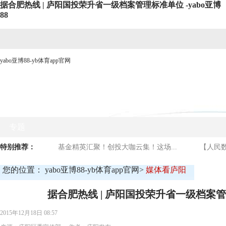
据合肥热线 | 庐阳国投荣升省一级档案管理标准单位 -yabo亚博
88
yabo亚博88-yb体育app官网
网站yabo亚博88首页
时政要闻
媒体看庐阳
商贸
专题
特别推荐：
基金精英汇聚！创投大咖云集！这场...
【人民数
您的位置：
yabo亚博88-yb体育app官网
>
媒体看庐阳
据合肥热线 | 庐阳国投荣升省一级档案
2015年12月18日 08:57