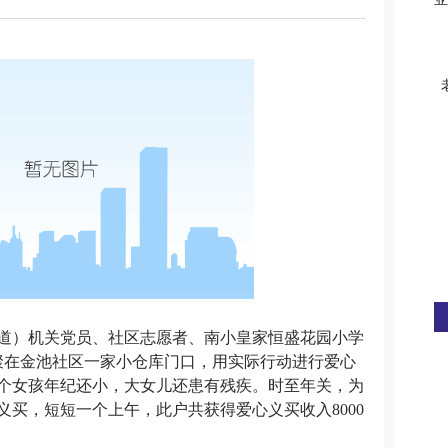
街道）机关党员、社区志愿者、南小皇家恒盛花园小学
汇聚在金池社区一家小仓库门口，用实际行动进行爱心
个女孩年纪还小，大女儿还患有残疾。时至年关，为
买，短短一个上午，此户共获得爱心义买收入8000