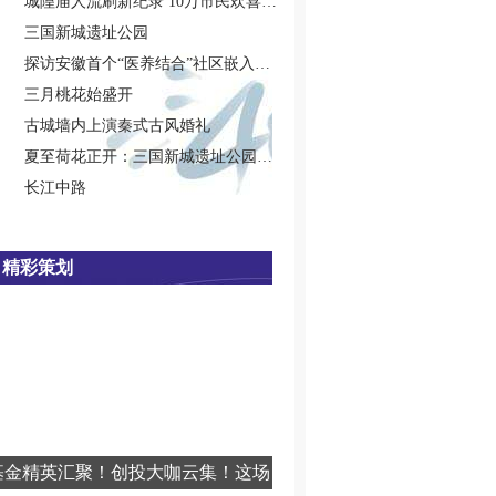
城隍庙人流刷新纪录 10万市民欢喜闹元宵
三国新城遗址公园
探访安徽首个“医养结合”社区嵌入式养老院
三月桃花始盛开
古城墙内上演秦式古风婚礼
夏至荷花正开：三国新城遗址公园新荷盛放
长江中路
精彩策划
基金精英汇聚！创投大咖云集！这场