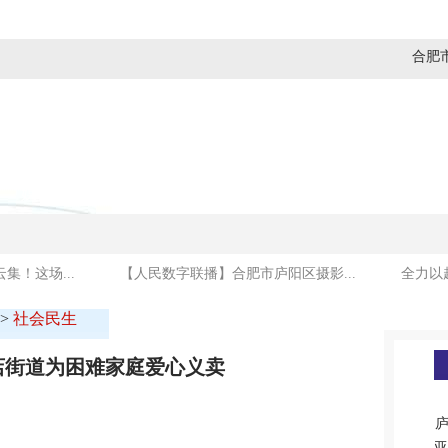
合肥
媒体看庐阳
商贸金融
建设发展
社会民生
集！这场...
【人民数字联播】合肥市庐阳区摄影...
全力以
>
社会民生
店街道为困难家庭爱心义卖
庐
亚