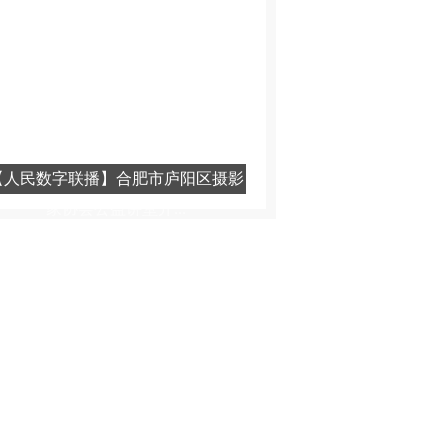
市级竞赛在我区举...
【人民数字联播】合肥市庐阳区摄影
家协会公益讲堂开...