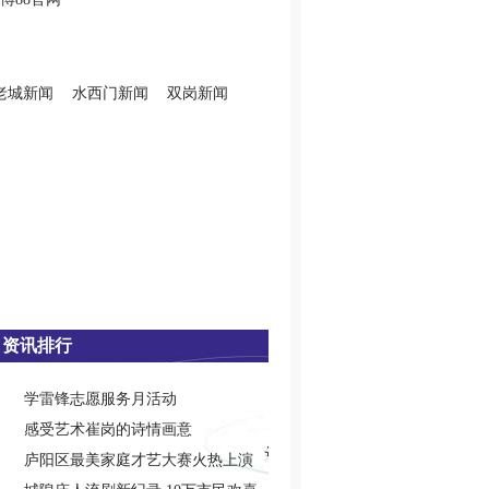
老城新闻
水西门新闻
双岗新闻
资讯排行
学雷锋志愿服务月活动
感受艺术崔岗的诗情画意
庐阳区最美家庭才艺大赛火热上演