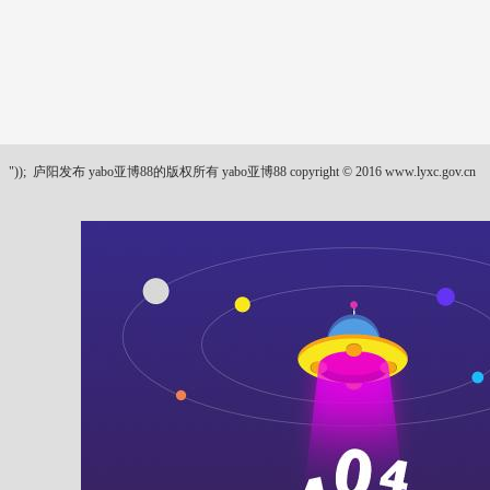
"));
庐阳发布 yabo亚博88的版权所有 yabo亚博88 copyright © 2016 www.lyxc.gov.cn