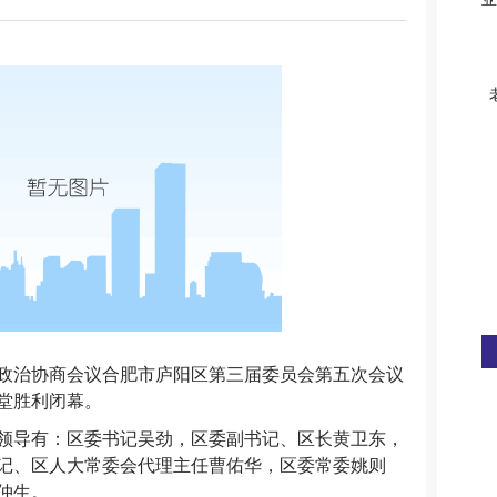
民政治协商会议合肥市庐阳区第三届委员会第五次会议
堂胜利闭幕。
领导有：区委书记吴劲，区委副书记、区长黄卫东，
记、区人大常委会代理主任曹佑华，区委常委姚则
仲生。