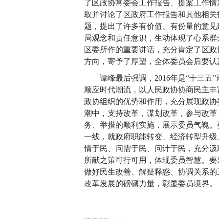
了区政协常委会工作报告、提案工作情
取并讨论了区政府工作报告和其他相关
题，提出了许多有价值、有份量的意见
局观念和责任意识，生动体现了心系群
区委所作的重要讲话，充分肯定了区政
方向，寄予了厚望，全体委员会后要认
谭峰最后强调，2016年是“十三
顺应时代潮流，以人民政协协商民主丰
政协组织的优势和作用，充分展现政协
潮中，支持改革，谋划改革，参与改革
务、举措的顺利实施，展示委员气魄。
一线，就政府职能转变、经济转型升级
情于民、问需于民、问计于民，充分汲
所献之策可行可用，体现委员智慧。要
做好民生改善、解疑释惑、协调关系的
改革发展的磅礴力量，彰显委员境界。