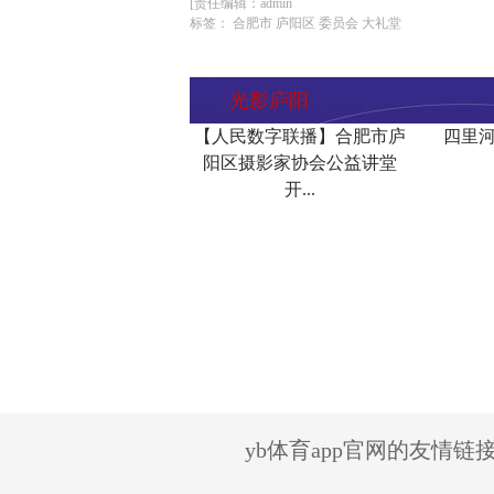
[责任编辑：admin
标签： 合肥市 庐阳区 委员会 大礼堂
光影庐阳
【人民数字联播】合肥市庐
四里河
阳区摄影家协会公益讲堂
开...
yb体育app官网的友情链