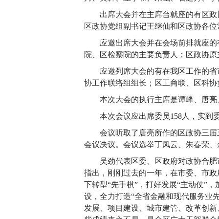
出席大会并在主席台就座的有区政
区政协党组副书记王继仙和区政协各位
应邀出席大会并在会场前排就座的
院、区检察院的主要负责人；区政协原
应邀列席大会的有在我区工作的省
协工作联络组组长；区工商联、区科协
本次大会的执行主席是谭峰、唐亮
本次会议应出席委员158人，实到
会议听取了唐亮所作的区政协三届
会议决议。会议选举丁凤云、朱春荣、
吴劲代表区委、区政府对政协合肥
指出，刚刚过去的一年，在市委、市政府
下转型“先手棋”，打好发展“主动仗”
设，全力打造“全省金融和现代服务业
发展、项目建设、城市建管、改革创新