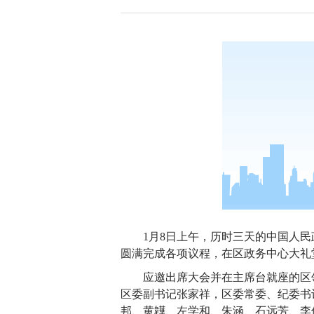
1月8日上午，历时三天的中国人
圆满完成各项议程，在区政务中心大礼
应邀出席大会并在主席台就座的区
区委副书记张家祥，区委常委、纪委书
邦、黄韡、左学和、朱涵、石远芳、李