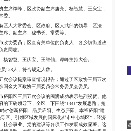
协主席谭峰，区政协副主席唐亮、杨智慧、王庆宝，
常委。
有区人大常委会、区政府、区人武部的领导；区法
主席、副主席、秘书长、常委等。
市政协委员；区直有关单位的负责人；各乡镇街道政
负责同志。
、杨智慧、王庆宝、王继仙。谭峰主持大会。
委员128人，符合规定人数。
五次会议提案审查情况报告；通过了区政协三届五次
余国金为区政协三届委员会常务委员会委员。
市庐阳区三届五次会议的圆满成功表示热烈祝贺。他
的正确领导下，全区上下围绕“1341”发展思路，抢
，加快“创新庐阳、品质庐阳、生态庐阳、幸福庐阳”建
先导区、引领区域发展的国际化都市中心城区”，经济
、社会事业、党的建设等各项工作发展成效显著。这