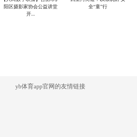
阳区摄影家协会公益讲堂
全“童”行
开...
yb体育app官网的友情链接