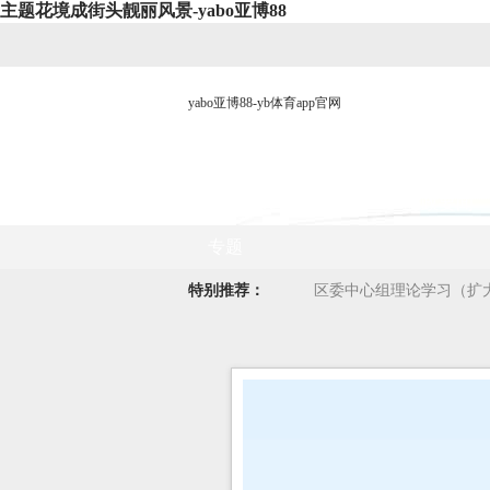
主题花境成街头靓丽风景-yabo亚博88
yabo亚博88-yb体育app官网
网站yabo亚博88首页
时政要闻
专题
特别推荐：
区委中心组理论学习（扩大