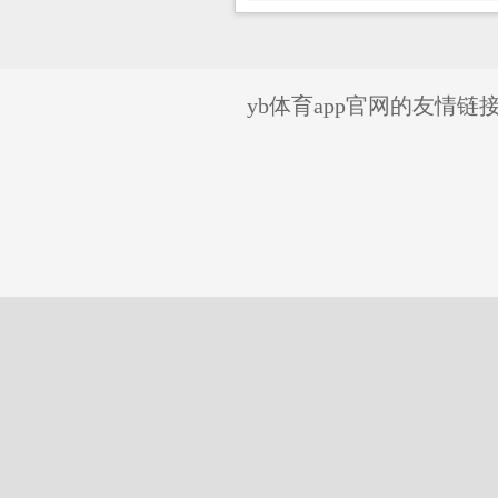
yb体育app官网的友情链