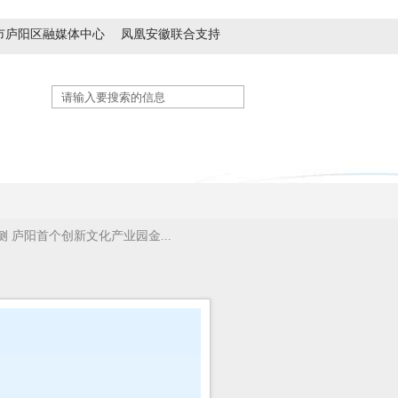
市庐阳区融媒体中心
凤凰安徽联合支持
历史人文
精神文明
生态休闲
侧 庐阳首个创新文化产业园金...