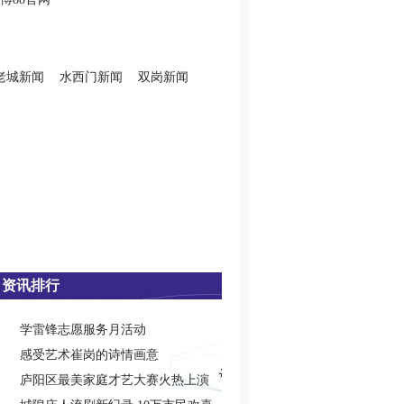
老城新闻
水西门新闻
双岗新闻
资讯排行
学雷锋志愿服务月活动
感受艺术崔岗的诗情画意
庐阳区最美家庭才艺大赛火热上演