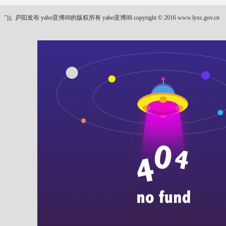
"));
庐阳发布 yabo亚博88的版权所有 yabo亚博88 copyright © 2016 www.lyxc.gov.cn