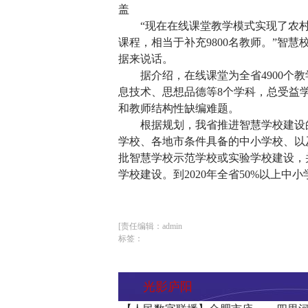
盖
“现在在线课堂教学模式实现了农村
课程，相当于补充9800名教师。”智
据来说话。
据介绍，在线课堂为全省4900个教学
息技术、思想品德等8个学科，总受益
和教师结构性缺编难题。
根据规划，我省推进智慧学校建设的总
学校、各地市条件具备的中小学校、以
批智慧学校示范学校或实验学校建设，
学校建设。到2020年全省50%以上中
[责任编辑：admin
标签：
光影庐阳