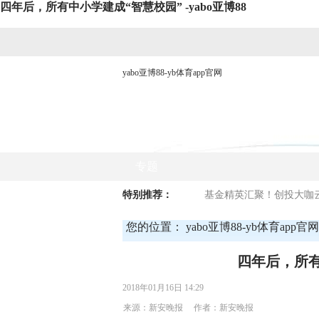
四年后，所有中小学建成“智慧校园” -yabo亚博88
yabo亚博88-yb体育app官网
网站yabo亚博88首页
时政要闻
专题
特别推荐：
基金精英汇聚！创投大咖云
您的位置：
yabo亚博88-yb体育app官网
四年后，所有
2018年01月16日 14:29
来源：新安晚报 作者：新安晚报