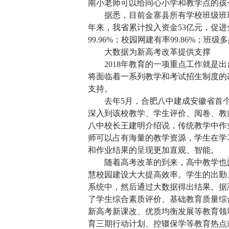
南小老师可以给同心小学和教学点的孩
据悉，目前金寨县所有学校班级班班通
年来，我省累计投入资金53亿元，促进全
99.96%；校园网建有率99.86%；班级
大数据为新高考改革提供支撑
2018年教育的一项重点工作就是出
将面临着一系列教学和考试招生制度的改
支持。
去年5月，合肥八中建成安徽省首个
深入到该校教学、学生评价、阅卷、教
八中校长王建明介绍说，传统教学中作
师可以占有海量的教学资源，学生在学
和作业结果的呈现更加直观、智能。
随着高考改革的到来，高中教学也面
慧校园建设大大提高效率。学生的出勤
系统中，然后通过大数据得出结果。据
了学生综合素质评价、基础教育质量综
新高考新课改、优质均衡发展等教育领
育三期行动计划、控辍保学等教育热点难