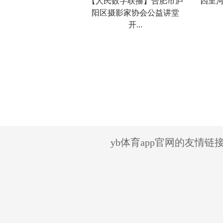
【人民数字联播】合肥市庐
四里河
阳区摄影家协会公益讲堂
开...
yb体育app官网的友情链