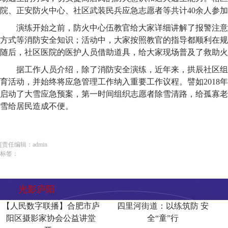
院、正安防火中心、社区武装民兵应急志愿者等共计40余人参
演练开始之前，防火中心伍教官给大家详细讲解了报警注意
方式等消防安全知识；活动中，大家按照教官的指导都顺利在规
随后，社区医院的医护人员借助道具，给大家现场普及了救助火
据工作人员介绍，除了消防安全演练，近年来，拱辰社区组
育活动，并始终将应急管理工作纳入重要工作议程。譬如2018
启动了大雪应急预案，第一时间组织志愿者除雪清路，给孤寡老
雪给居民造成不便。
[责任编辑：admin
标签：
光影庐阳
【人民数字联播】合肥市庐
四里河街道：以练筑防 安
阳区摄影家协会公益讲堂
全“童”行