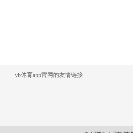
yb体育app官网的友情链接