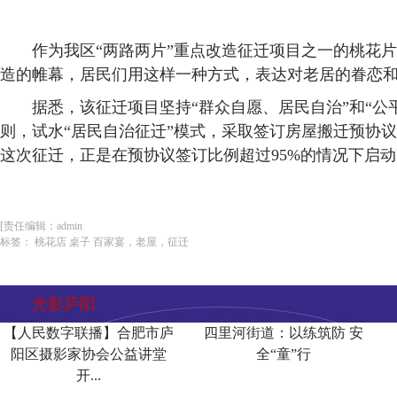
作为我区“两路两片”重点改造征迁项目之一的桃花
造的帷幕，居民们用这样一种方式，表达对老居的眷恋
据悉，该征迁项目坚持“群众自愿、居民自治”和“公
则，试水“居民自治征迁”模式，采取签订房屋搬迁预协
这次征迁，正是在预协议签订比例超过95%的情况下启
[责任编辑：admin
标签： 桃花店 桌子 百家宴，老屋，征迁
光影庐阳
【人民数字联播】合肥市庐
四里河街道：以练筑防 安
阳区摄影家协会公益讲堂
全“童”行
开...