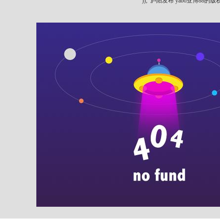
"));
庐阳发布 yabo亚博88的版权所有 ya