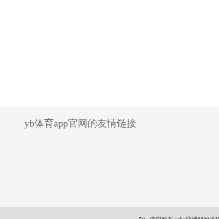
yb体育app官网的友情链接