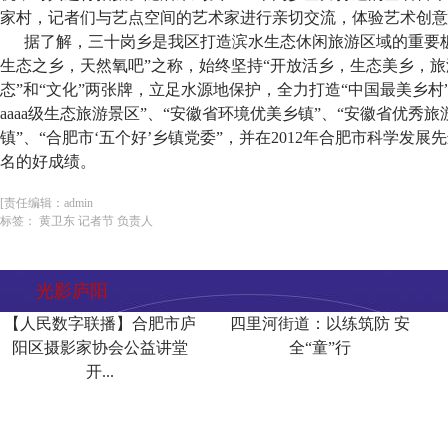
家村，记者们与艺点空间的艺术家进行亲切交流，体验艺术创意
据了解，三十岗乡是我区打造滨水生态休闲旅游区域的重要板
生态之乡，天然氧吧”之称，始终坚持“开放活乡，生态美乡，旅
态”和“文化”两张牌，立足水源地保护，全力打造“中国最美乡村
aaaa级生态旅游景区”、“安徽省环境优美乡镇”、“安徽省优秀旅
镇”、“合肥市‘五个好’乡镇党委”，并在2012年合肥市科学发
名的好成绩。
[责任编辑：admin
标签： 黄卫东 记者节 负责人
光影庐阳
【人民数字联播】合肥市庐
四里河街道：以练筑防 安
阳区摄影家协会公益讲堂
全“童”行
开...