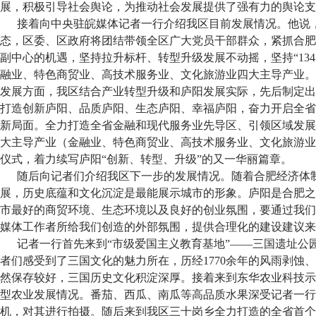
展，积极引导社会舆论，为推动社会发展提供了强有力的舆论支
接着向中央驻皖媒体记者一行介绍我区目前发展情况。他说
态，区委、区政府将团结带领全区广大党员干部群众，紧抓合肥
副中心的机遇，坚持拉升标杆、转型升级发展不动摇，坚持“134
融业、特色商贸业、高技术服务业、文化旅游业四大主导产业。
发展方面，我区结合产业转型升级和庐阳发展实际，先后制定出
打造创新庐阳、品质庐阳、生态庐阳、幸福庐阳，奋力开启全省
新局面。全力打造全省金融和现代服务业先导区、引领区域发展
大主导产业（金融业、特色商贸业、高技术服务业、文化旅游业
仪式，着力续写庐阳“创新、转型、升级”的又一华丽篇章。
随后向记者们介绍我区下一步的发展情况。随着合肥经济体
展，历史底蕴和文化沉淀是最能展示城市的形象。庐阳是合肥之
市最好的商贸环境、生态环境以及良好的创业氛围，要通过我们
媒体工作者所给我们创造的外部氛围，提供合理化的建设建议来
记者一行首先来到“市级爱国主义教育基地”——三国遗址公
者们感受到了三国文化的魅力所在，历经1770余年的风雨剥蚀
然保存较好，三国历史文化积淀深厚。接着来到东华农业科技示
型农业发展情况。番茄、西瓜、南瓜等高品质水果深受记者一行
机，对其进行拍摄。随后来到我区三十岗乡全力打造的全省首个