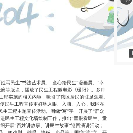
姓写民生”书法艺术展、“童心绘民生”漫画展、“幸
长廊等版块，播放了民生工程微电影《暖阳》。多种
工程实施的相关内容，吸引了辖区居民的驻足观看。
使民生工程宣传更好地入眼、入脑、入心，我区在
民生工程主题宣传活动。围绕“写”字，开展了“群众
推进民生工程文化墙绘制工作，推出“童眼看民生、童
组织开展“百姓讲故事、讲民生故事”巡回演讲活动；
品，如戏剧、说唱、快板、小品等；围绕“演”字，开