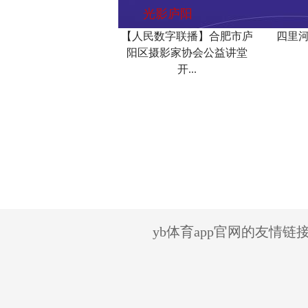
光影庐阳
【人民数字联播】合肥市庐
四里河
阳区摄影家协会公益讲堂
开...
yb体育app官网的友情链