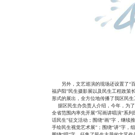
另外，文艺巡演的现场还设置了“百
福庐阳”民生摄影展以及民生工程政策
形式的展出，全方位地传播了我区民生
据区民生办负责人介绍，今年，为了
全省范围内率先开展“写画讲唱演”系列
话民生”征文活动；围绕“画”字，继续
手绘民生视觉艺术展”；围绕“讲”字，
围绕“唱”字，征集了民生主题的文艺作