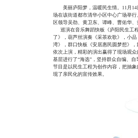
美丽庐阳梦，温暖民生情。11月1
场在该街道都市清华小区中心广场举行
区领导吴劲、黄卫东、谭峰、曹佑华、
巡演在音乐舞蹈快板《庐阳民生工程
了》，葫芦丝演奏《采茶欢歌》，小品
湾》，群口快板《安居惠民圆梦想》，
依次上演，精彩的演出赢得了现场观众
基层进行了“海选”，坚持群众自编、
节目是以民生工程为创作内容，把抽象
现了亲民化的宣传效果。