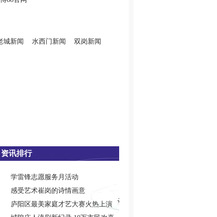
老城新闻
水西门新闻
双岗新闻
资讯排行
学雷锋志愿服务月活动
感受艺术崔岗的诗情画意
庐阳区最美家庭才艺大赛火热上演