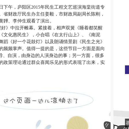
4日下午，庐阳区2015年民生工程文艺巡演海棠街道专
。省财政厅民生办主任姜毅，市财政局副局长陈刚，
黄韡、李仲生观看了演出。
好》中拉开帷幕。紧接着，相声双簧《睡着都笑醒
《文化惠民生》，小合唱《在太行山上》、《南泥
舞蹈《好一个花鼓灯》以及朗诵情景剧《民生之光》
的频频掌声。值得一提的是，这些节目一方面是面向
自导、自演，由身边的人演身边的事；另一方面，很多
的政策理论通过群众喜闻乐见的形式表现了出来，实