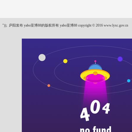
"));
庐阳发布 yabo亚博88的版权所有 yabo亚博88 copyright © 2016 www.lyxc.gov.cn