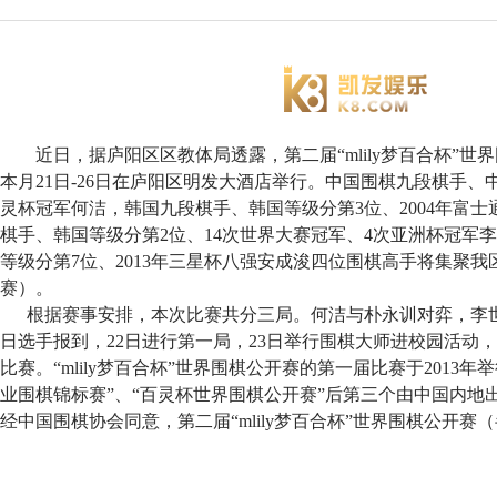
近日，据庐阳区区教体局透露，第二届“mlily梦百合杯”
本月21日-26日在庐阳区明发大酒店举行。中国围棋九段棋手、中
灵杯冠军何洁，韩国九段棋手、韩国等级分第3位、2004年富
棋手、韩国等级分第2位、14次世界大赛冠军、4次亚洲杯冠军
等级分第7位、2013年三星杯八强安成浚四位围棋高手将集聚
赛）。
根据赛事安排，本次比赛共分三局。何洁与朴永训对弈，李世石
日选手报到，22日进行第一局，23日举行围棋大师进校园活动，
比赛。“mlily梦百合杯”世界围棋公开赛的第一届比赛于2013
业围棋锦标赛”、“百灵杯世界围棋公开赛”后第三个由中国内地
经中国围棋协会同意，第二届“mlily梦百合杯”世界围棋公开赛