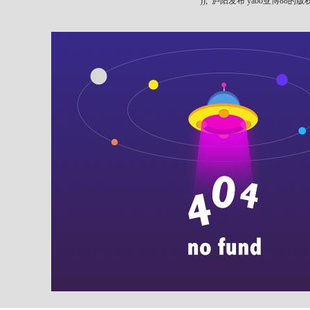
"));
庐阳发布 yabo亚博88的版权所有 ya