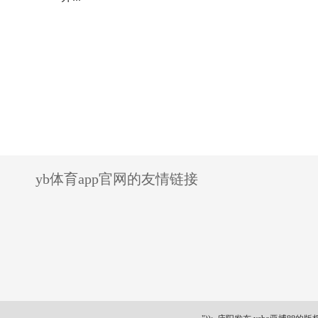
yb体育app官网的友情链接