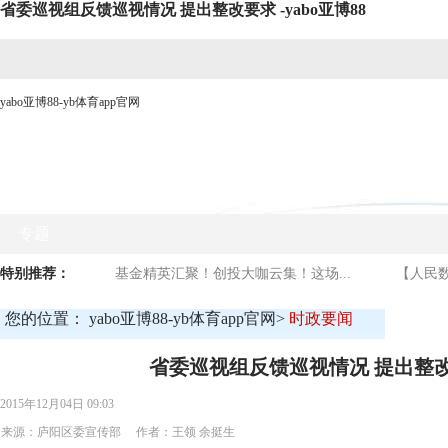
省委巡视组反馈巡视情况 提出整改要求 -yabo亚博88
yabo亚博88-yb体育app官网
网站yabo亚博88首页
时政要闻
媒体看庐阳
商贸
专题
特别推荐：
基金精英汇聚！创投大咖云集！这场...
【人民数
您的位置：
yabo亚博88-yb体育app官网
>
时政要闻
省委巡视组反馈巡视情况 提出整
2015年12月04日 09:03
来源：庐阳区委宣传部 作者：王领 余挺生