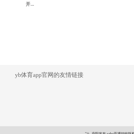
开...
yb体育app官网的友情链接
"));
庐阳发布 yabo亚博88的版权所有 ya