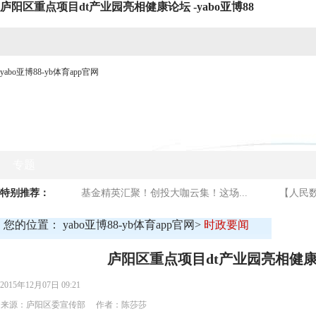
庐阳区重点项目dt产业园亮相健康论坛 -yabo亚博88
yabo亚博88-yb体育app官网
网站yabo亚博88首页
时政要闻
媒体看庐阳
商贸
专题
特别推荐：
基金精英汇聚！创投大咖云集！这场...
【人民数
您的位置：
yabo亚博88-yb体育app官网
>
时政要闻
庐阳区重点项目dt产业园亮相健
2015年12月07日 09:21
来源：庐阳区委宣传部 作者：陈莎莎