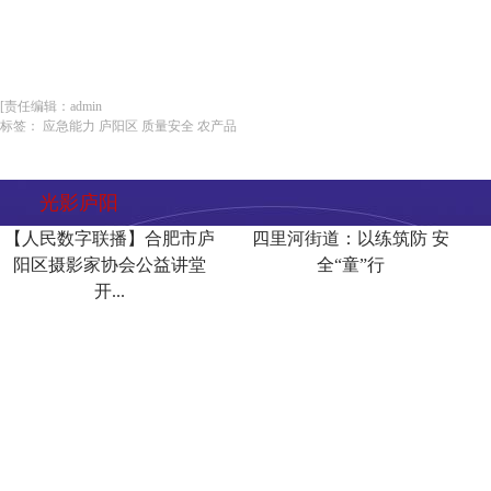
[责任编辑：admin
标签： 应急能力 庐阳区 质量安全 农产品
光影庐阳
【人民数字联播】合肥市庐
四里河街道：以练筑防 安
阳区摄影家协会公益讲堂
全“童”行
开...