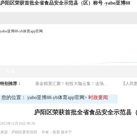
庐阳区荣获首批全省食品安全示范县（区）称号 -yabo亚博88
yabo亚博88-yb体育app官网
网站yabo亚博88首页
时政要闻
媒体看庐阳
商贸
专题
特别推荐：
基金精英汇聚！创投大咖云集！这场...
【人民数
您的位置：
yabo亚博88-yb体育app官网
>
时政要闻
庐阳区荣获首批全省食品安全示范县
2015年12月16日 09:20
来源：庐阳区委宣传部 作者：陈晨 骆丰宁