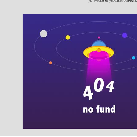
"));
庐阳发布 yabo亚博88的版权所有 ya