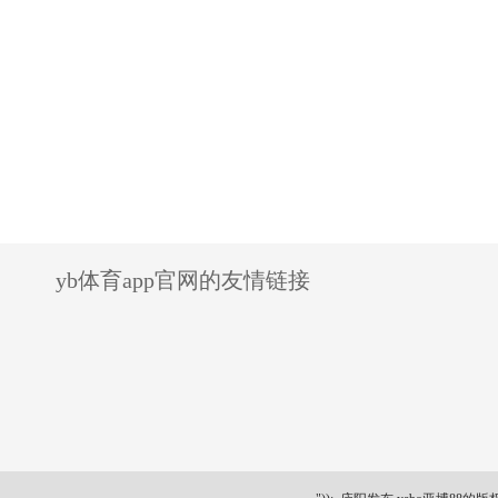
yb体育app官网的友情链接