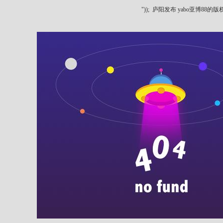
"));
庐阳发布 yabo亚博88的版权所有 ya