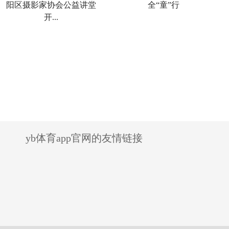
阳区摄影家协会公益讲堂
全“童”行
开...
yb体育app官网的友情链接