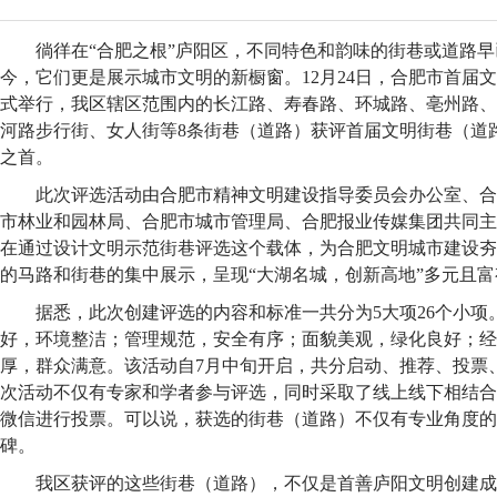
徜徉在“合肥之根”庐阳区，不同特色和韵味的街巷或道路
今，它们更是展示城市文明的新橱窗。12月24日，合肥市首届
式举行，我区辖区范围内的长江路、寿春路、环城路、亳州路、
河路步行街、女人街等8条街巷（道路）获评首届文明街巷（道
之首。
此次评选活动由合肥市精神文明建设指导委员会办公室、合
市林业和园林局、合肥市城市管理局、合肥报业传媒集团共同主
在通过设计文明示范街巷评选这个载体，为合肥文明城市建设夯
的马路和街巷的集中展示，呈现“大湖名城，创新高地”多元且
据悉，此次创建评选的内容和标准一共分为5大项26个小项
好，环境整洁；管理规范，安全有序；面貌美观，绿化良好；经
厚，群众满意。该活动自7月中旬开启，共分启动、推荐、投票
次活动不仅有专家和学者参与评选，同时采取了线上线下相结合
微信进行投票。可以说，获选的街巷（道路）不仅有专业角度的
碑。
我区获评的这些街巷（道路），不仅是首善庐阳文明创建成