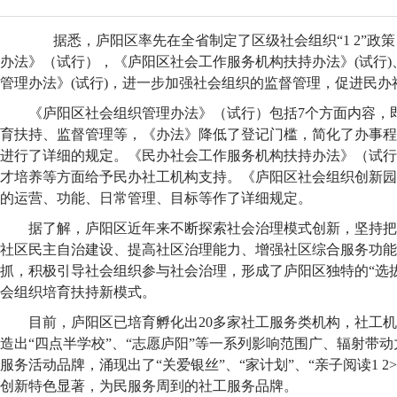
据悉，庐阳区率先在全省制定了区级社会组织“1 2”政
办法》（试行），《庐阳区社会工作服务机构扶持办法》(试行
管理办法》(试行)，进一步加强社会组织的监督管理，促进民办
《庐阳区社会组织管理办法》（试行）包括7个方面内容，
育扶持、监督管理等，《办法》降低了登记门槛，简化了办事程
进行了详细的规定。《民办社会工作服务机构扶持办法》（试行
才培养等方面给予民办社工机构支持。《庐阳区社会组织创新园
的运营、功能、日常管理、目标等作了详细规定。
据了解，庐阳区近年来不断探索社会治理模式创新，坚持把
社区民主自治建设、提高社区治理能力、增强社区综合服务功能
抓，积极引导社会组织参与社会治理，形成了庐阳区独特的“选拔
会组织培育扶持新模式。
目前，庐阳区已培育孵化出20多家社工服务类机构，社工
造出“四点半学校”、“志愿庐阳”等一系列影响范围广、辐射带
服务活动品牌，涌现出了“关爱银丝”、“家计划”、“亲子阅读1 2
创新特色显著，为民服务周到的社工服务品牌。