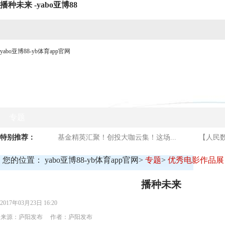
播种未来 -yabo亚博88
yabo亚博88-yb体育app官网
网站yabo亚博88首页
时政要闻
媒体看庐阳
商贸
专题
特别推荐：
基金精英汇聚！创投大咖云集！这场...
【人民数
您的位置：
yabo亚博88-yb体育app官网
>
专题
>
优秀电影作品展
播种未来
2017年03月23日 16:20
来源：庐阳发布 作者：庐阳发布