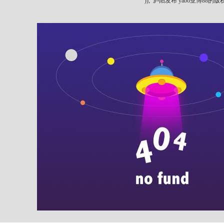
"));
庐阳发布 yabo亚博88的版权所有 ya