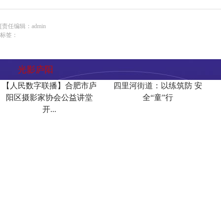
[责任编辑：admin
标签：
光影庐阳
【人民数字联播】合肥市庐
四里河街道：以练筑防 安
阳区摄影家协会公益讲堂
全“童”行
开...