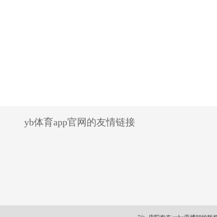
yb体育app官网的友情链接