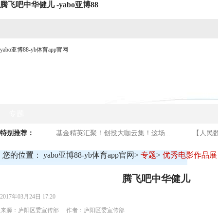
腾飞吧中华健儿 -yabo亚博88
yabo亚博88-yb体育app官网
网站yabo亚博88首页
时政要闻
媒体看庐阳
商贸
专题
特别推荐：
基金精英汇聚！创投大咖云集！这场...
【人民数
您的位置：
yabo亚博88-yb体育app官网
>
专题
>
优秀电影作品展
腾飞吧中华健儿
2017年03月24日 17:20
来源：庐阳区委宣传部 作者：庐阳区委宣传部