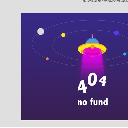
"));
庐阳发布 yabo亚博88的版权所有 ya