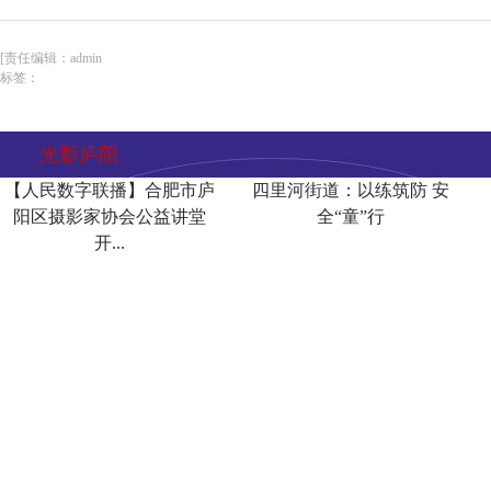
[责任编辑：admin
标签：
光影庐阳
【人民数字联播】合肥市庐
四里河街道：以练筑防 安
阳区摄影家协会公益讲堂
全“童”行
开...